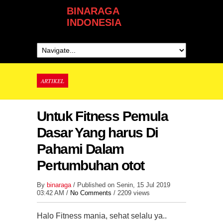
BINARAGA
INDONESIA
ARTIKEL
Untuk Fitness Pemula
Dasar Yang harus Di
Pahami Dalam
Pertumbuhan otot
By
binaraga
/ Published on Senin, 15 Jul 2019
03:42 AM /
No Comments
/
2209 views
Halo Fitness mania, sehat selalu ya..