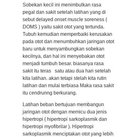
Sobekan kecil ini menimbulkan rasa
pegal dan sakit setelah latihan yang di
sebut delayed onset muscle soreness (
DOMS ) yaitu sakit otot yang tertunda.
Tubuh kemudian memperbaiki kerusakan
pada otot dan menumbuhkan jaringan otot
baru untuk menyambungkan sobekan
kecilnya, dan hal ini menyebakan otot
menjadi tumbuh besar. biasanya rasa
sakit itu teras satu atau dua hari setelah
kita latihan. akan tetapi stelah kita rutin
latihan dan mulai terbiasa Maka rasa sakit
itu cendrunng berkurang.
Latihan beban bertujuan membangun
jaringan otot dengan memicu dua jenis
hipertropi ( hipertropi sarkoplasmik dan
hipertropi myofibrilar ). Hipertropi
sarkoplasmik menciptakan otot yang lebih