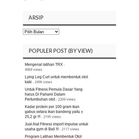
ARSIP
Arsip
POPULER POST (BY VIEW)
-
Mengenal latihan TRX
4969 views
Lying Leg Curl untuk membentuk otot
- 2496 views
kaki
Untuk Fitness Pemula Dasar Yang
harus Di Pahami Dalam
- 2209 views
Pertumbuhan otot
Kadar protein per 100 gram ikan
gabus setara ikan bandeng yaitu ±
- 2195 views
25,2 gr !!!
Jual Alat Fitness import impulse untuk
- 2117 views
usaha gym di Bali !!!
Program Latihan Membentuk Otot