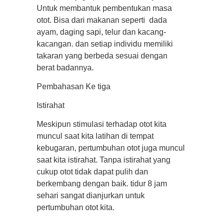
Untuk membantuk pembentukan masa
otot. Bisa dari makanan seperti dada
ayam, daging sapi, telur dan kacang-
kacangan. dan setiap individu memiliki
takaran yang berbeda sesuai dengan
berat badannya.
Pembahasan Ke tiga
Istirahat
Meskipun stimulasi terhadap otot kita
muncul saat kita latihan di tempat
kebugaran, pertumbuhan otot juga muncul
saat kita istirahat. Tanpa istirahat yang
cukup otot tidak dapat pulih dan
berkembang dengan baik. tidur 8 jam
sehari sangat dianjurkan untuk
pertumbuhan otot kita.