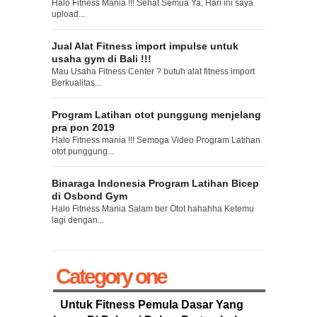
Halo Fitness Mania !!! Sehat Semua Ya, Hari ini saya
upload...
Jual Alat Fitness import impulse untuk
usaha gym di Bali !!!
Mau Usaha Fitness Center ? butuh alat fitness import
Berkualitas...
Program Latihan otot punggung menjelang
pra pon 2019
Halo Fitness mania !!! Semoga Video Program Latihan
otot punggung...
Binaraga Indonesia Program Latihan Bicep
di Osbond Gym
Halo Fitness Mania Salam ber Otot hahahha Ketemu
lagi dengan...
Category one
Untuk Fitness Pemula Dasar Yang