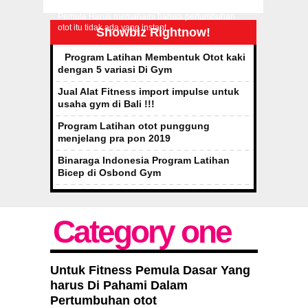
Halo Fitness mania, sehat selalu ya.. Fitness
Pemula Harus memahami bahwa pertumbuhan
otot itu tidak ada yang instant...
Showbiz Rightnow!
Program Latihan Membentuk Otot kaki
dengan 5 variasi Di Gym
Jual Alat Fitness import impulse untuk
usaha gym di Bali !!!
Program Latihan otot punggung
menjelang pra pon 2019
Binaraga Indonesia Program Latihan
Bicep di Osbond Gym
Category one
Untuk Fitness Pemula Dasar Yang
harus Di Pahami Dalam
Pertumbuhan otot