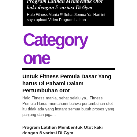
Program Latihan Membentuk Otot
kaki dengan 5 variasi Di Gym
Halo Fitness Mania !!! Sehat Semua Ya, Hari ini
saya upload Video Program Lathan...
Category
one
Untuk Fitness Pemula Dasar Yang
harus Di Pahami Dalam
Pertumbuhan otot
Halo Fitness mania, sehat selalu ya.. Fitness
Pemula Harus memahami bahwa pertumbuhan otot
itu tidak ada yang instant semua butuh proses yang
panjang dan juga...
Program Latihan Membentuk Otot kaki
dengan 5 variasi Di Gym