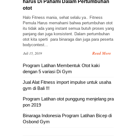
harus Di Pahami Dalam Pertumbuhan
otot
Halo Fitness mania, sehat selalu ya.. Fitness
Pemula Harus memahami bahwa pertumbuhan otot
itu tidak ada yang instant semua butuh proses yang
panjang dan juga konsistent. Dalam pertumbuhan
otot kita sperti para binaraga dan juga para peserta
bodycontest...
Read More
Juli 15, 2019
Program Latihan Membentuk Otot kaki
dengan 5 variasi Di Gym
Jual Alat Fitness import impulse untuk usaha
gym di Bali !!!
Program Latihan otot punggung menjelang pra
pon 2019
Binaraga Indonesia Program Latihan Bicep di
Osbond Gym