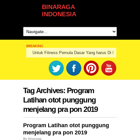
BINARAGA
INDONESIA
BREAKING
Untuk Fitness Pemula Dasar Yang harus Di Pahami Dalam
Tag Archives:
Program
Latihan otot punggung
menjelang pra pon 2019
Program Latihan otot punggung
menjelang pra pon 2019
By
binaraga