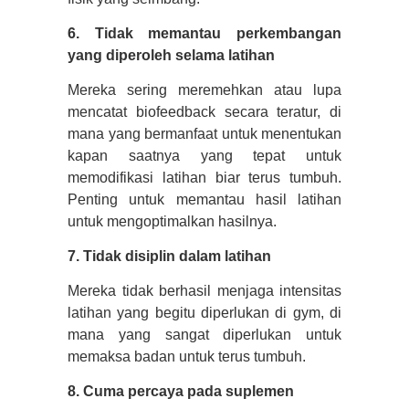
6. Tidak memantau perkembangan
yang diperoleh selama latihan
Mereka sering meremehkan atau lupa
mencatat biofeedback secara teratur, di
mana yang bermanfaat untuk menentukan
kapan saatnya yang tepat untuk
memodifikasi latihan biar terus tumbuh.
Penting untuk memantau hasil latihan
untuk mengoptimalkan hasilnya.
7. Tidak disiplin dalam latihan
Mereka tidak berhasil menjaga intensitas
latihan yang begitu diperlukan di gym, di
mana yang sangat diperlukan untuk
memaksa badan untuk terus tumbuh.
8. Cuma percaya pada suplemen