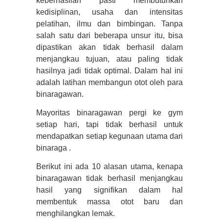
keberhasilan pasti membutuhkan
kedisiplinan, usaha dan intensitas
pelatihan, ilmu dan bimbingan. Tanpa
salah satu dari beberapa unsur itu, bisa
dipastikan akan tidak berhasil dalam
menjangkau tujuan, atau paling tidak
hasilnya jadi tidak optimal. Dalam hal ini
adalah latihan membangun otot oleh para
binaragawan.
Mayoritas binaragawan pergi ke gym
setiap hari, tapi tidak berhasil untuk
mendapatkan setiap kegunaan utama dari
binaraga .
Berikut ini ada 10 alasan utama, kenapa
binaragawan tidak berhasil menjangkau
hasil yang signifikan dalam hal
membentuk massa otot baru dan
menghilangkan lemak.