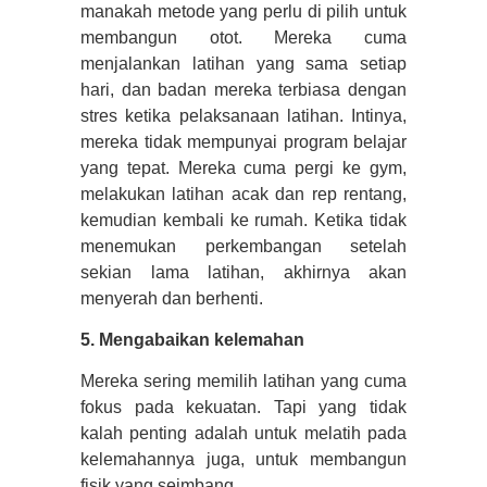
manakah metode yang perlu di pilih untuk
membangun otot. Mereka cuma
menjalankan latihan yang sama setiap
hari, dan badan mereka terbiasa dengan
stres ketika pelaksanaan latihan. Intinya,
mereka tidak mempunyai program belajar
yang tepat. Mereka cuma pergi ke gym,
melakukan latihan acak dan rep rentang,
kemudian kembali ke rumah. Ketika tidak
menemukan perkembangan setelah
sekian lama latihan, akhirnya akan
menyerah dan berhenti.
5. Mengabaikan kelemahan
Mereka sering memilih latihan yang cuma
fokus pada kekuatan. Tapi yang tidak
kalah penting adalah untuk melatih pada
kelemahannya juga, untuk membangun
fisik yang seimbang.