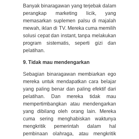
Banyak binaragawan yang terjebak dalam
perangkap marketing licik, yang
memasarkan suplemen palsu di majalah
mewah, iklan di TV. Mereka cuma memilih
solusi cepat dan instant, tanpa melakukan
program sistematis, seperti gizi dan
pelatihan.
9. Tidak mau mendengarkan
Sebagian binaragawan membiarkan ego
mereka untuk mendapatkan cara belajar
yang paling benar dan paling efektif dari
pelatihan. Dan mereka tidak mau
mempertimbangkan atau mendengarkan
yang dibilang oleh orang lain. Mereka
cuma sering menghabiskan waktunya
mengkritik pemerintah dalam hal
pembinaan olahraga, atau mengkritik