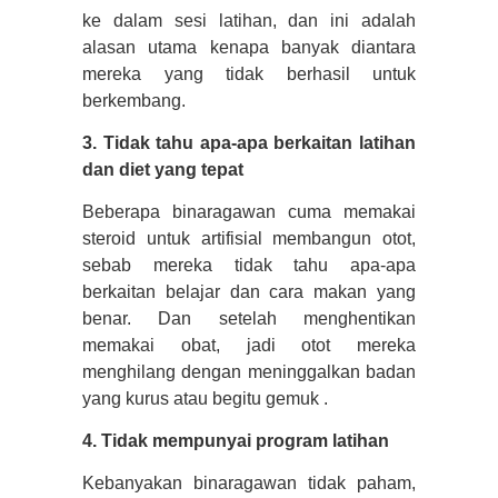
ke dalam sesi latihan, dan ini adalah
alasan utama kenapa banyak diantara
mereka yang tidak berhasil untuk
berkembang.
3. Tidak tahu apa-apa berkaitan latihan
dan diet yang tepat
Beberapa binaragawan cuma memakai
steroid untuk artifisial membangun otot,
sebab mereka tidak tahu apa-apa
berkaitan belajar dan cara makan yang
benar. Dan setelah menghentikan
memakai obat, jadi otot mereka
menghilang dengan meninggalkan badan
yang kurus atau begitu gemuk .
4. Tidak mempunyai program latihan
Kebanyakan binaragawan tidak paham,